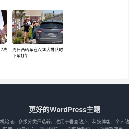
42法
周日两辆车在汉堡店排队时
下车打架
更好的WordPress主题
机验证、多级分类筛选器，适用于垂直站点、科技博客、个人站