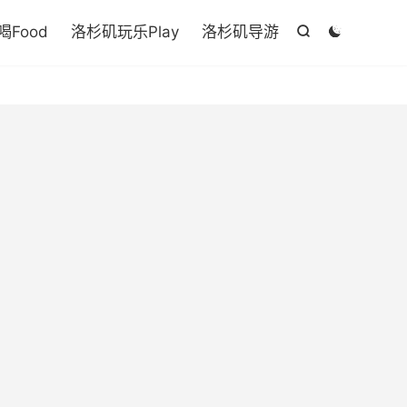

Food
洛杉矶玩乐Play
洛杉矶导游

